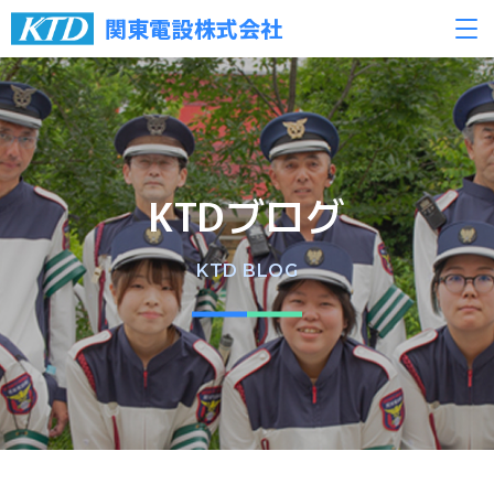
関東電設株式会社
KTDブログ
KTD BLOG