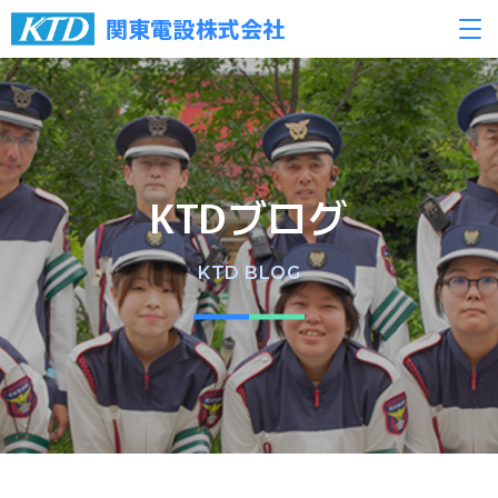
関東電設株式会社
KTDブログ
KTD BLOG