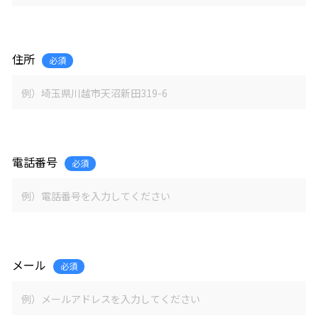
住所
必須
電話番号
必須
メール
必須