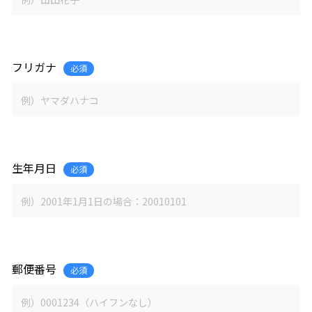
フリガナ
必須
生年月日
必須
郵便番号
必須