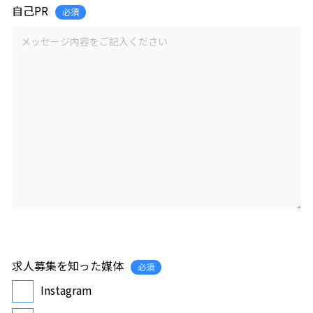
自己PR
必須
求人募集を知った媒体
必須
Instagram